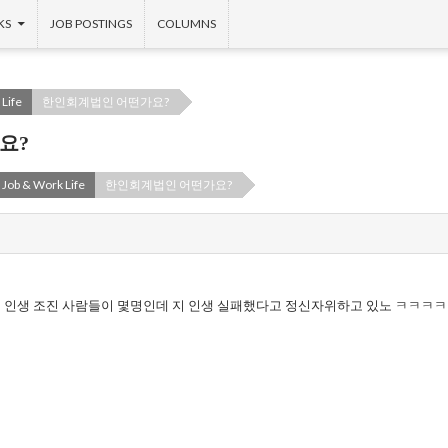
KS
JOB POSTINGS
COLUMNS
Life
한인회계법인 어떤가요?
요?
Job & Work Life
한인회계법인 어떤가요?
 인생 조진 사람들이 몇명인데 지 인생 실패했다고 정신자위하고 있노 ㅋㅋㅋ