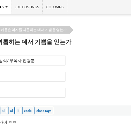
KS
JOB POSTINGS
COLUMNS
일베들은 약자를 괴롭히는 데서 기쁨을 얻는가
괴롭히는 데서 기쁨을 얻는가