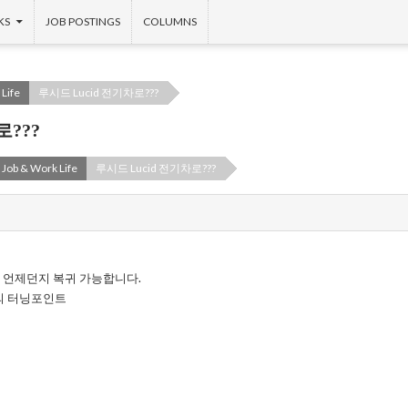
KS
JOB POSTINGS
COLUMNS
Life
루시드 Lucid 전기차로???
로???
Job & Work Life
루시드 Lucid 전기차로???
 언제던지 복귀 가능합니다.
의 터닝포인트