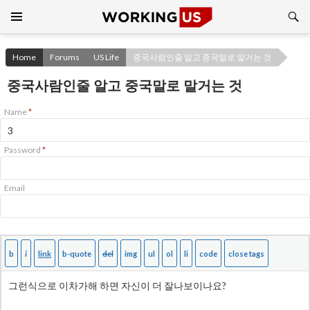
Search
SKIP
TO
CONTENT
Home
Forums
US Life
중국사람인줄 알고 중국말로 말거는 것
중국사람인줄 알고 중국말로 말거는 것
Name
*
Password
*
Email