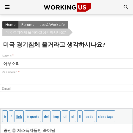
Search
SKIP
TO
CONTENT
Home
Forums
Job & Work Life
미국 경기침체 올거라고 생각하시나요?
미국 경기침체 올거라고 생각하시나요?
Name
*
Password
*
Email