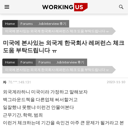
Search
SKIP
TO
CONTENT
Home
Forums
Job Interview 후기
미국에 본사있는 외국계 한국회사 레퍼런스 체크 도움 부탁드립니다 ㅠ
미국에 본사있는 외국계 한국회사 레퍼런스 체크
도움 부탁드립니다 ㅠ
Home
Forums
Forums
Job Interview 후기
미국에 본사있는 외국계 한국회사 레퍼런스 체크 도움 부탁드립니다 ㅠ
70.***.149.131
2023-11-10
자
외국계라하니 미국이라 가정하고 말해보자
백그라운드첵을 다른업체 써서할거고
일잘했냐 못했냐 이런건 안물어본다
근무기간, 학력, 범죄
이런거 체크하는데 기간을 속인건 아주 큰 문제가 될거라고 본