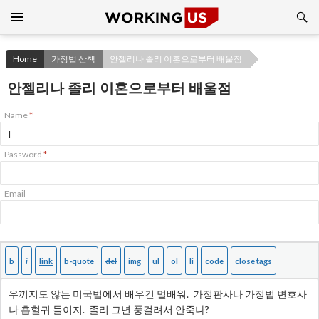
Search
SKIP
TO
CONTENT
Home
가정법 산책
안젤리나 졸리 이혼으로부터 배울점
안젤리나 졸리 이혼으로부터 배울점
Name
*
Password
*
Email