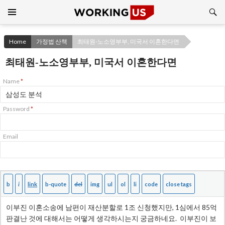
Search
SKIP
TO
CONTENT
Home
가정법 산책
최태원-노소영부부, 미국서 이혼한다면
최태원-노소영부부, 미국서 이혼한다면
Name
*
Password
*
Email