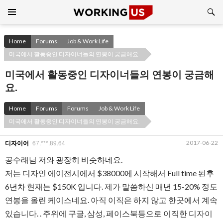
Search
SKIP
TO
CONTENT
Home
Forums
Job & Work Life
미국에서 활동중인 디자이너들의 연봉이 궁금해요.
미국에서 활동중인 디자이너들의 연봉이 궁금해
요.
Home
Forums
Forums
Job & Work Life
미국에서 활동중인 디자이너들의 연봉이 궁금해요.
67.***.89.64
2017-06-22
디자이어
공수래님 저와 굉장히 비슷하네요.
저는 디자인 에이전시에서 $38000에 시작해서 Full time 된후
6년차 현재는 $150K 입니다. 제가 말씀하신 매년 15-20% 정도
연봉을 올린 케이스네요. 아직 이직은 하지 않고 한곳에서 계속
있습니다. . 주위에 구글, 삼성, 페이스북등으로 이직한 디자이