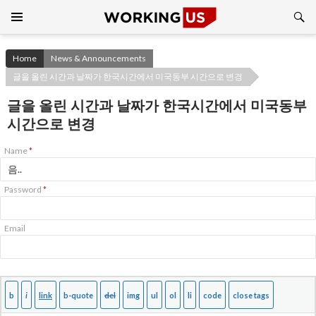
Search
SKIP
TO
CONTENT
Home
News & Announcements
글을 올린 시간과 날짜가 한국시간에서 미국동부 시간으로 변경
글을 올린 시간과 날짜가 한국시간에서 미국동부
시간으로 변경
Name
*
Password
*
Email