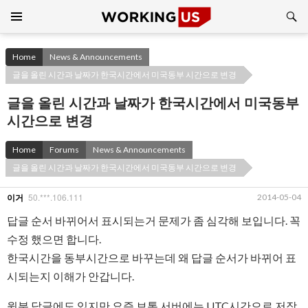
Search
SKIP
TO
CONTENT
Home
News & Announcements
글을 올린 시간과 날짜가 한국시간에서 미국동부 시간으로 변경
글을 올린 시간과 날짜가 한국시간에서 미국동부
시간으로 변경
Home
Forums
News & Announcements
글을 올린 시간과 날짜가 한국시간에서 미국동부 시간으로 변경
50.***.106.111
2014-05-04
이거
답글 순서 바뀌어서 표시되는거 문제가 좀 심각해 보입니다. 꼭
수정 했으면 합니다.
한국시간을 동부시간으로 바꾸는데 왜 답글 순서가 바뀌어 표
시되는지 이해가 안갑니다.
윗분 답글에도 있지만 요즘 보통 서버에는 UTC시간으로 저장