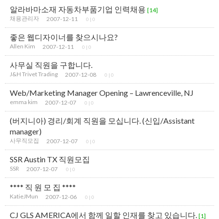
알라바마소재 자동차부품기업 인력채용
[14]
채용관리자
2007-12-11
0
|
0
좋은 웹디자이너를 찾으시나요?
Allen Kim
2007-12-11
0
|
0
사무실 직원을 구합니다.
J&H Trivet Trading
2007-12-08
0
|
0
Web/Marketing Manager Opening – Lawrenceville, NJ
emma kim
2007-12-07
0
|
0
(버지니아) 경리/회계 직원을 모십니다. (신입/Assistant
manager)
사무직모집
2007-12-07
0
|
0
SSR Austin TX 직원모집
SSR
2007-12-07
0
|
0
**** 직 원 모 집 ****
KatieJMun
2007-12-06
0
|
0
CJ GLS AMERICA에서 함께 일할 인재를 찾고 있습니다.
[1]