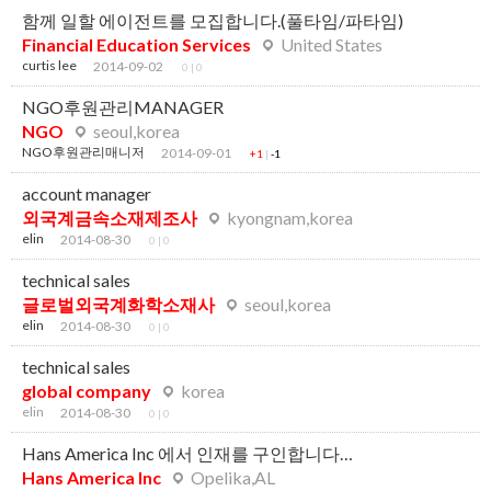
함께 일할 에이전트를 모집합니다.(풀타임/파타임)
Financial Education Services
United States
curtis lee
2014-09-02
0
|
0
NGO후원관리MANAGER
NGO
seoul,korea
NGO후원관리매니저
2014-09-01
+1
|
-1
account manager
외국계금속소재제조사
kyongnam,korea
elin
2014-08-30
0
|
0
technical sales
글로벌외국계화학소재사
seoul,korea
elin
2014-08-30
0
|
0
technical sales
global company
korea
elin
2014-08-30
0
|
0
Hans America Inc 에서 인재를 구인합니다…
Hans America Inc
Opelika,AL