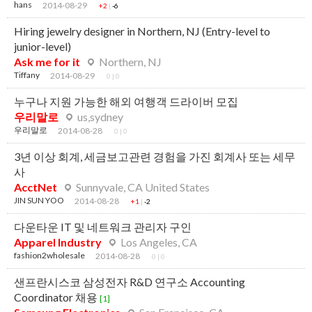
hans
2014-08-29
+2
|
-6
Hiring jewelry designer in Northern, NJ (Entry-level to
junior-level)
Ask me for it
Northern, NJ
Tiffany
2014-08-29
0
|
0
누구나 지원 가능한 해외 여행객 드라이버 모집
우리말로
us,sydney
우리말로
2014-08-28
0
|
0
3년 이상 회계, 세금보고관련 경험을 가진 회계사 또는 세무
사
AcctNet
Sunnyvale, CA United States
JIN SUN YOO
2014-08-28
+1
|
-2
다운타운 IT 및 네트워크 관리자 구인
Apparel Industry
Los Angeles, CA
fashion2wholesale
2014-08-28
0
|
0
샌프란시스코 삼성전자 R&D 연구소 Accounting
Coordinator 채용
[1]