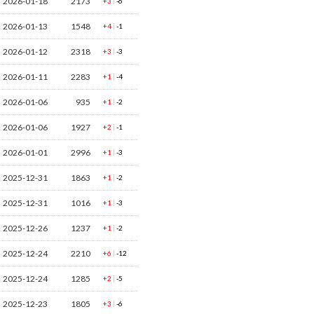
2026-01-18
2173
|
+3
-6
2026-01-13
1548
|
+4
-1
2026-01-12
2318
|
+3
-3
2026-01-11
2283
|
+1
-4
2026-01-06
935
|
+1
-2
2026-01-06
1927
|
+2
-1
2026-01-01
2996
|
+1
-3
2025-12-31
1863
|
+1
-2
2025-12-31
1016
|
+1
-3
2025-12-26
1237
|
+1
-2
2025-12-24
2210
|
+6
-12
2025-12-24
1285
|
+2
-5
2025-12-23
1805
|
+3
-6