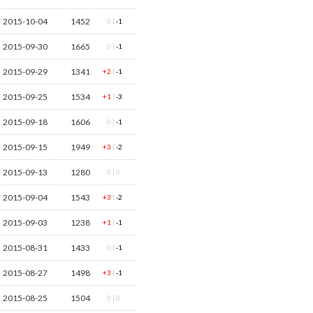
2015-10-04
1452
|
0
-1
2015-09-30
1665
|
0
-1
2015-09-29
1341
|
+2
-1
2015-09-25
1534
|
+1
-3
2015-09-18
1606
|
0
-1
2015-09-15
1949
|
+3
-2
2015-09-13
1280
|
0
0
2015-09-04
1543
|
+3
-2
2015-09-03
1238
|
+1
-1
2015-08-31
1433
|
0
-1
2015-08-27
1498
|
+3
-1
2015-08-25
1504
|
0
0