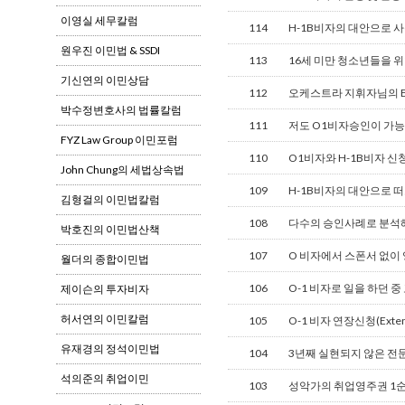
이영실 세무칼럼
114
H-1B비자의 대안으로 
원우진 이민법 & SSDI
113
16세 미만 청소년들을 위한 추
기신연의 이민상담
112
오케스트라 지휘자님의 E
박수정변호사의 법률칼럼
111
저도 O1비자승인이 가
FYZ Law Group 이민포럼
110
O1비자와 H-1B비자 신
John Chung의 세법상속법
109
H-1B비자의 대안으로 
김형걸의 이민법칼럼
108
다수의 승인사례로 분석해 
박호진의 이민법산책
107
O 비자에서 스폰서 없이 영
월더의 종합이민법
106
O-1 비자로 일을 하던 중 
제이슨의 투자비자
허서연의 이민칼럼
105
O-1 비자 연장신청(Exten
유재경의 정석이민법
104
3년째 실현되지 않은 전문직
석의준의 취업이민
103
성악가의 취업영주권 1순위