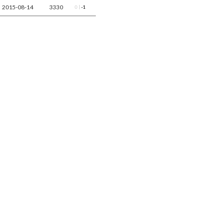
2015-08-14
3330
|
0
-1