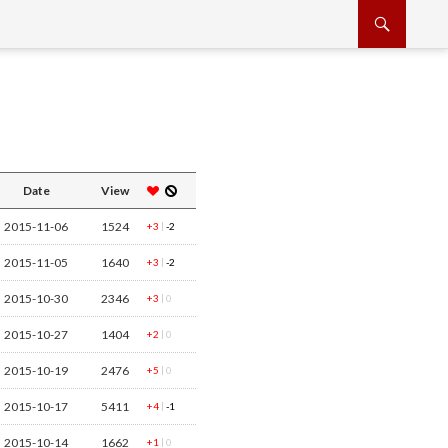
Date
View
2015-11-06
1524
|
+3
-2
2015-11-05
1640
|
+3
-2
2015-10-30
2346
|
+3
0
2015-10-27
1404
|
+2
0
2015-10-19
2476
|
+5
0
2015-10-17
5411
|
+4
-1
2015-10-14
1662
|
+1
0